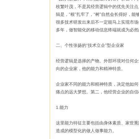
枝繁叶茂，不是其经营逻辑中的优先关注点
辑是，“根”扎牢了，“树”自然会长得好
很多技术研发出来后不一定能马上实现市场
多年，做智能化的移动信息终端就成为必然
二、个性张扬的“技术立企”型企业家
经营逻辑是选择的产物。外部环境对任何企
向的企业家，他的能力和精神特质。
企业家不同的能力和精神特质，决定他如何
痛点的远大梦想。第二，他经营企业的自信
1.能力
这里能力特征主要包括由身体素质、家世熏
造成的模型化的做人做事能力。