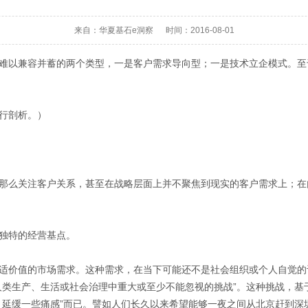
来自：华夏基石e洞察 时间：2016-08-01
难以兼容并蓄的两个类型，一是客户需求导向型；一是技术立企模式。至
行剖析。）
那么关注客户关系，甚至在战略层面上并不聚焦到现实的客户需求上；在
独特的经营基点。
适价值的市场需求。这种需求，在当下可能还不是社会组织或个人自觉的
人类生产、生活或社会治理中重大或至少不能忽视的挑战”。这种挑战，基
，延缓一些痛感”而已。譬如人们长久以来希望能够一夜之间从北京赶到深