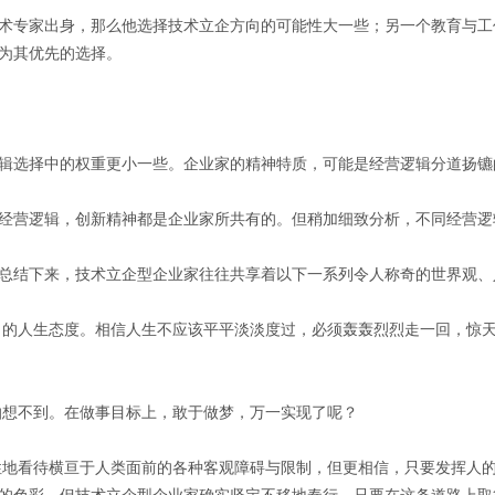
术专家出身，那么他选择技术立企方向的可能性大一些；另一个教育与工
为其优先的选择。
辑选择中的权重更小一些。企业家的精神特质，可能是经营逻辑分道扬镳
经营逻辑，创新精神都是企业家所共有的。但稍加细致分析，不同经营逻
总结下来，技术立企型企业家往往共享着以下一系列令人称奇的世界观、
向）的人生态度。相信人生不应该平平淡淡度过，必须轰轰烈烈走一回，惊
只怕想不到。在做事目标上，敢于做梦，万一实现了呢？
理性地看待横亘于人类面前的各种客观障碍与限制，但更相信，只要发挥人