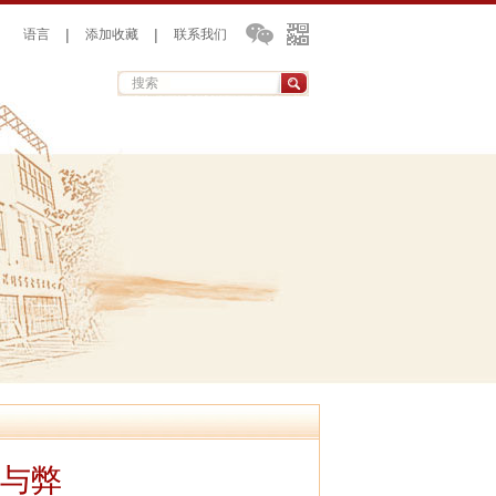
|
|
语言
添加收藏
联系我们
与弊