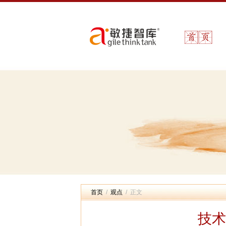
首页
/
观点
/ 正文
技术