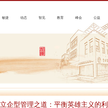
敏捷
动态
智见
教育
峰会
公益
立企型管理之道：平衡英雄主义的利