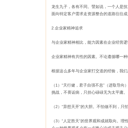
龙生九子，各有不同。譬如说，一个人是技
面向特定客户需求走资源整合的道路往往成
2.企业家精神追求
与企业家精神相比，能力因素在企业经营逻
企业家精神有共性的因素。不论遵循哪一种
根据这么多年与企业家打交道的经验，我们
（1）“天行健，君子自强不息”（进取导
挑战，不畏诟病，只担心碌碌无为太平庸。
（2）“异想天开”的大胆。不怕做不到，
（3）“人定胜天”的世界观和成就取向。