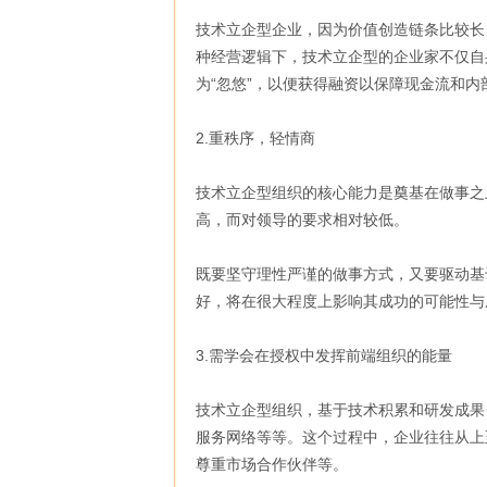
技术立企型企业，因为价值创造链条比较长
种经营逻辑下，技术立企型的企业家不仅自
为“忽悠”，以便获得融资以保障现金流和内
2.重秩序，轻情商
技术立企型组织的核心能力是奠基在做事之
高，而对领导的要求相对较低。
既要坚守理性严谨的做事方式，又要驱动基
好，将在很大程度上影响其成功的可能性与
3.需学会在授权中发挥前端组织的能量
技术立企型组织，基于技术积累和研发成果
服务网络等等。这个过程中，企业往往从上
尊重市场合作伙伴等。