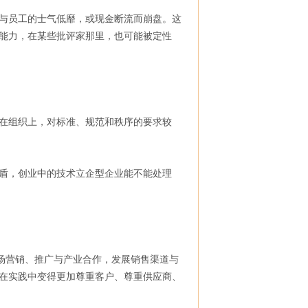
与员工的士气低靡，或现金断流而崩盘。这
能力，在某些批评家那里，也可能被定性
在组织上，对标准、规范和秩序的要求较
盾，创业中的技术立企型企业能不能处理
场营销、推广与产业合作，发展销售渠道与
在实践中变得更加尊重客户、尊重供应商、