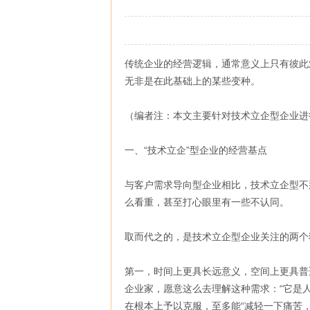
传统企业的经营逻辑，通常意义上只有彼此
无非是在此基础上的某些变种。
（编者注：本文主要针对技术立企型企业进
一、“技术立企”型企业的经营基点
与客户需求导向型企业相比，技术立企型不
么看重，甚至打心眼里有一些不认同。
取而代之的，是技术立企型企业关注的两个
第一，时间上更具长远意义，空间上更具普
企业家，愿意这么去理解这种需求：“它是
在根本上予以克服，至多能“减轻一下痛苦