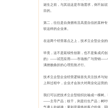
诞生之前，与其说这是市场需求，倒不如说
目的。
第二，往往是自身拥有且高度自信的某种专
软这样的企业来。
在这两个经营基点之上，技术立企型企业的
毕竟，这不是延续性创新，也不是集成式创
的）——试范应用——市场推广与营销——
满挫败曲折的心理煎熬才行。
技术立企型企业经营逻辑首先关注技术与知
上和过程中，企业才会加大对商业化运营的
我们可以把技术立企型组织比喻成一棵树。
——主导产品；枝干，则是衍生产品；树叶
气袭人欲破禅；果则是最终的客户价值，同