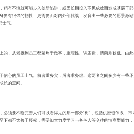
，稍有不慎就可能步入创新陷阱，或因长期投入不见成效而造成基层干部
身要有很强的韧性，更需要面对内外部挑战，发育出一些必要的愿景激励
部士气。
上的，从老板到员工都聚焦于做事，重理性、讲逻辑，情商则较低。由此
于信心的员工士气。前者重务实，后者求务虚。这两者之间多少有一些矛
成长的空间。
，必须要不断完善人们可以看得见的那一部分“树”，包括供应链体系，市
至下都不太善于授权，需要加大力度学习与各色人等交往的情商型能力，