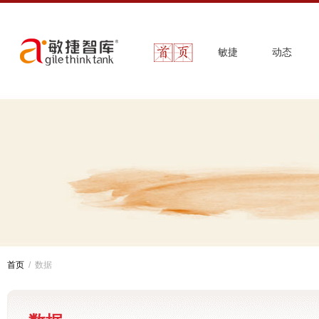
敏捷
动态
首页
/ 数据