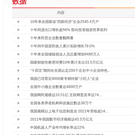
数据
内容
10年来全国新设“四新经济”企业2545.4万户
十年间进出口增长超56% 双向投资稳居世界前列
十年来民营企业数量翻两番
十年间中国居民收入累计实际增长78.0%
十年来全国城镇就业人员总量增加9486万人
国家财政性教育经费10年累计支出33.5万亿元
“十四五”期间在全国认定200个左右中小企业特色...
我国已培育近9000家专精特新“小巨人”企业
全国中小微企业数量达4800万户
我国网民规模达10.51亿 互联网普及率达74....
全国各类养老机构和设施总数达36万个
我国规模以上电子信息制造业 2021年营收超14...
2021年我国数字经济规模达45.5万亿元
中国机器人产业年均增长率达22%