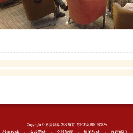
Copyright © 敏捷智库 版权所有
苏ICP备19042038号
战略伙伴
专业团体
全球智库
相关媒体
政府部门